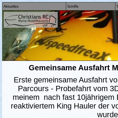
Aktuelles
Schiffe
T
Gemeinsame Ausfahrt M
Erste gemeinsame Ausfahrt von
Parcours - Probefahrt vom 
meinem nach fast 10jährigem 
reaktiviertem King Hauler der 
wurde