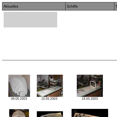
Aktuelles
Schiffe
T
09.05.2003
10.05.2003
16.05.2003