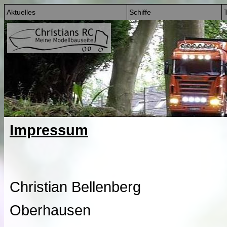
Aktuelles
Schiffe
T
Impressum
Christian Bellenberg
Oberhausen