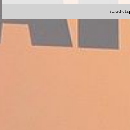
Startseite
Im