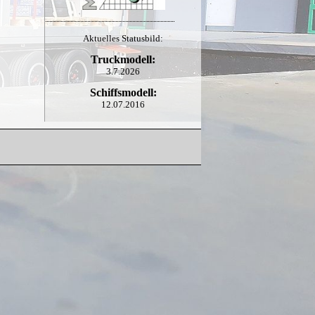
Aktuelles Statusbild:
Truckmodell:
3.7.2026
Schiffsmodell:
12.07.2016