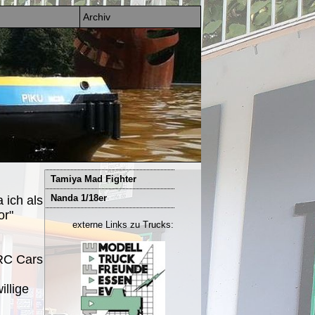
Archiv
Tamiya Mad Fighter
Nanda 1/18er
 ich als
or"
externe Links zu Trucks:
 RC Cars
illige