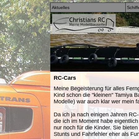
Aktuelles
Schiff
RC-Cars
Meine Begeisterung für alles Ferng
Kind schon die "kleinen" Tamiya Ba
Modelle) war auch klar wer mein fav
Da ich ja nach einigen Jahren RC-
die ich im Moment habe eigentlich
nur noch für die Kinder. Sie biete
Stunts und Fahrfehler eher als Fu