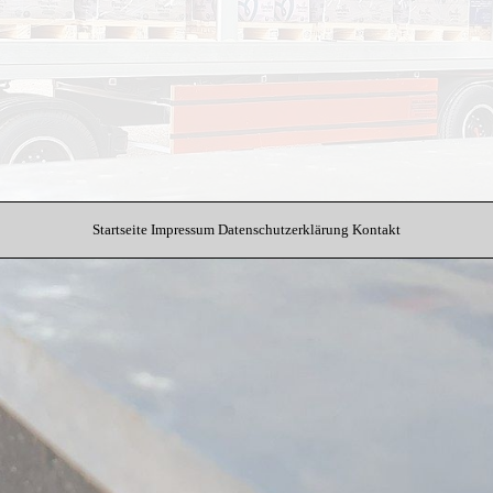
Startseite
Impressum
Datenschutzerklärung
Kontakt