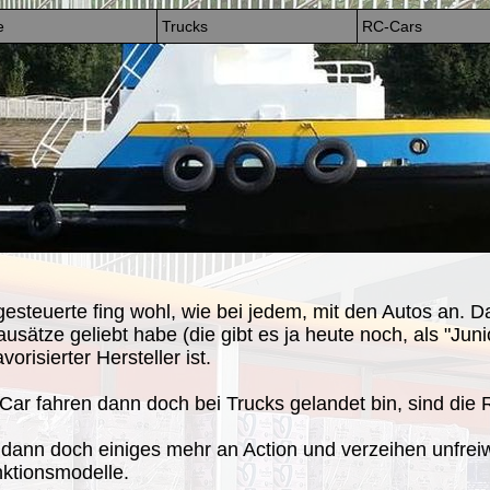
e
Trucks
RC-Cars
esteuerte fing wohl, wie bei jedem, mit den Autos an. Da
usätze geliebt habe (die gibt es ja heute noch, als "Juni
orisierter Hersteller ist.
Car fahren dann doch bei Trucks gelandet bin, sind die
n dann doch einiges mehr an Action und verzeihen unfreiw
nktionsmodelle.